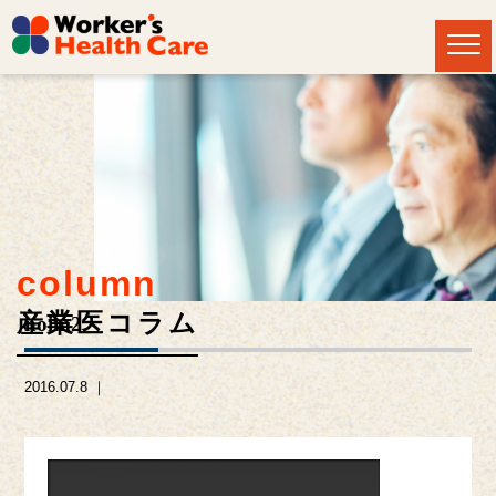
column
産業医コラム
noim2
2016.07.8 ｜