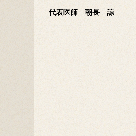
代表医師 朝長 諒