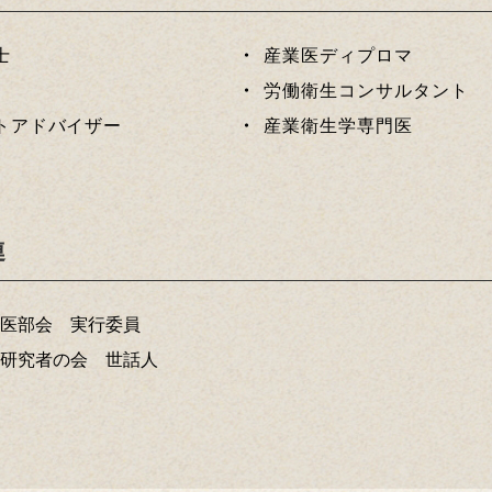
士
産業医ディプロマ
労働衛生コンサルタント
トアドバイザー
産業衛生学専門医
連
医部会 実行委員
研究者の会 世話人