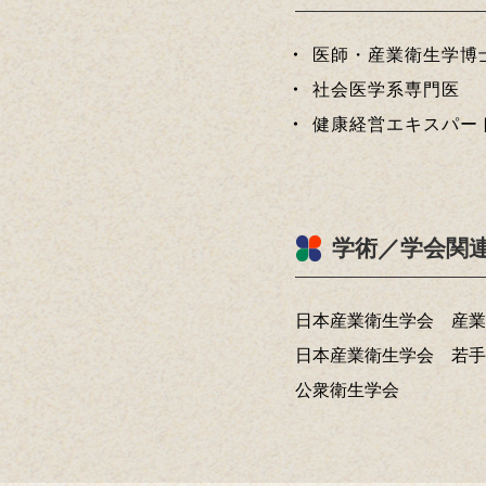
医師・産業衛生学博
社会医学系専門医
健康経営エキスパー
学術／学会関
日本産業衛生学会 産業
日本産業衛生学会 若手
公衆衛生学会