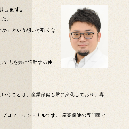
供します。
した。
いか」という想いが強くな
。
して志を共に活動する
仲
ということは、産業保健も常に変化しており、専
プロフェッショナルです。 産業保健の専門家と