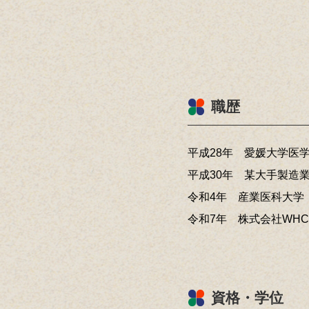
職歴
平成28年 愛媛大学医
平成30年 某大手製造
令和4年 産業医科大学
令和7年 株式会社WHC
資格・学位