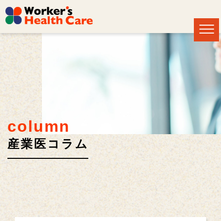
column
産業医コラム