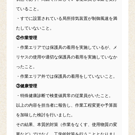
ていること。
・すでに設置されている局所排気装置が制御風速を満
たしていないこと。
②作業管理
・作業エリアでは保護具の着用を実施しているが、メ
リヤスの使用や適切な保護具の着用を実施していなか
ったこと。
・作業エリア外では保護具の着用をしていないこと。
③健康管理
・特殊健康診断で検査値異常の従業員がいたこと。
以上の内容を担当者に報告し、作業工程変更や予算面
を加味した検討を行いました。
その結果、本質的対策（作業をなくす、使用物質の変
更など）ではなく、工学的対策を行うこととなりまし