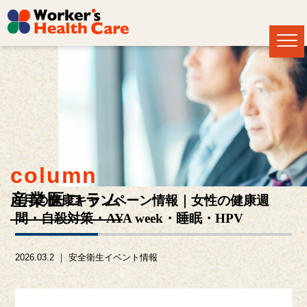
column
産業医コラム
3月の健康キャンペーン情報｜女性の健康週
間・自殺対策・AYA week・睡眠・HPV
2026.03.2 ｜
安全衛生イベント情報