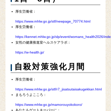
厚生労働省：
https://www.mhlw.go.jp/stf/newpage_70774.html
厚生労働省：
https://kennet.mhlw.go.jp/slp/event/womans_health2026/inde
女性の健康推進室ヘルスケアラボ：
https://w-health.jp/
自殺対策強化月間
厚生労働省：
https://www.mhlw.go.jp/stf/r7_jisatsutaisakugekkan.html
まもろうよこころ：
https://www.mhlw.go.jp/mamorouyokokoro/
あなたもゲートキーパーに：