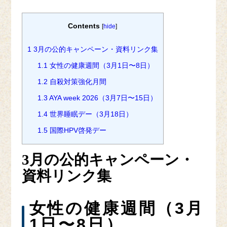
Contents
[
hide
]
1
3月の公的キャンペーン・資料リンク集
1.1
女性の健康週間（3月1日〜8日）
1.2
自殺対策強化月間
1.3
AYA week 2026（3月7日〜15日）
1.4
世界睡眠デー（3月18日）
1.5
国際HPV啓発デー
3月の公的キャンペーン・
資料リンク集
女性の健康週間（3月
1日〜8日）